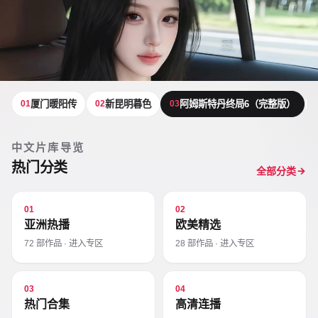
厦门暖阳传
新昆明暮色
阿姆斯特丹终局6（完整版）
01
02
03
中文片库导览
热门分类
全部分类
01
02
亚洲热播
欧美精选
72
部作品 · 进入专区
28
部作品 · 进入专区
03
04
热门合集
高清连播