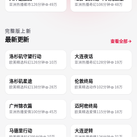
49万
48万
亚洲热播
都市
126分钟
亚洲热播
奇幻
106分钟
完整版上新
最新更新
查看全部
洛杉矶守望行动
大连夜话
8.2
7.9
10万
19万
欧美精选
科幻
126分钟
亚洲热播
奇幻
128分钟
洛杉矶星途
伦敦终局
9.0
7.4
28万
16万
欧美精选
科幻
138分钟
欧美精选
动作
102分钟
广州锦衣篇
迈阿密终局
7.2
9.0
45万
18万
亚洲热播
爱情
100分钟
欧美精选
爱情
115分钟
马德里行动
大连逆转
9.7
7.4
10万
31万
欧美精选
科幻
95分钟
亚洲热播
爱情
126分钟