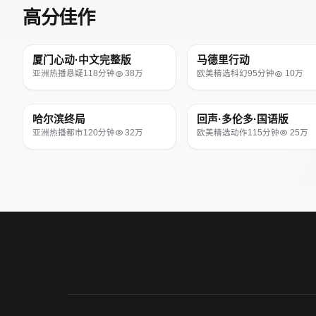
高分佳作
厦门心动·中文完整版
马德里行动
9.7
38万
10万
亚洲热播
悬疑
118分钟
欧美精选
科幻
95分钟
哈尔滨终局
回声·多伦多·国语版
9.5
32万
25万
亚洲热播
都市
120分钟
欧美精选
动作
115分钟