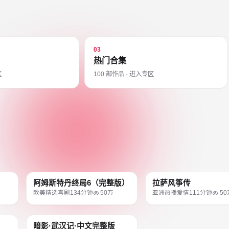
03
热门合集
区
100
部作品 · 进入专区
阿姆斯特丹终局6（完整版）
拉萨风筝传
8.7
8.9
50万
50
欧美精选
喜剧
134分钟
亚洲热播
爱情
111分钟
暗影·武汉记·中文完整版
8.4
9.5