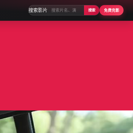
搜索影片
免费完影
搜索